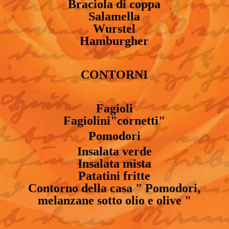
Braciola di coppa
Salamella
Wurstel
Hamburgher
CONTORNI
Fagioli
Fagiolini"cornetti"
Pomodori
Insalata verde
Insalata mista
Patatini fritte
Contorno della casa " Pomodori,
melanzane sotto olio e olive "