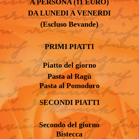
A PERSONA
(11 EURO)
DA LUNEDI A VENERDI
(Escluso Bevande)
PRIMI PIATTI
Piatto del giorno
Pasta
al Ragù
Pasta al Pomodoro
SECONDI PIATTI
Secondo del giorno
Bistecca